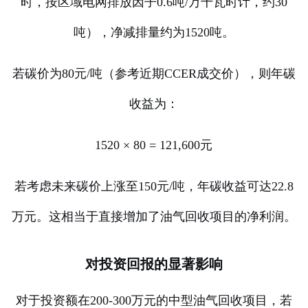
时，按区域电网排放因子0.6吨/万千瓦时计，约30
吨），净减排量约为1520吨。
若碳价为80元/吨（参考近期CCER成交价），则年碳
收益为：
1520 × 80 = 121,600元
若考虑未来碳价上涨至150元/吨，年碳收益可达22.8
万元。这相当于直接增加了油气回收项目的净利润。
对投资回报的显著影响
对于投资额在200-300万元的中型油气回收项目，若