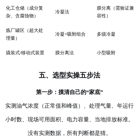
化工仓储（成分复
膜分离（需验证兼
冷凝法
杂、含腐蚀物）
容性）
炼厂罐区（超大处
冷凝+吸附组合
多级冷凝
理量）
撬装式/移动式装置
膜分离法
小型吸附
五、选型实操五步法
第一步：摸清自己的“家底”
实测油气浓度（正常值和峰值）、处理气量、年运行
小时数、现场可用面积、电力容量、当地排放标准。
没有实测数据，所有判断都是猜。