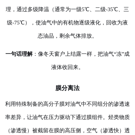
理，通过多级降温（通常为一级5℃、二级-35℃、三
级-75℃），使油气中的有机物逐级液化，回收为液
态油品，剩余气体排放。
一句话理解
：像冬天窗户上结露一样，把油气“冻”成
液体收回来。
膜分离法
利用特殊制备的高分子膜对油气中不同组分的渗透速
率差异，让油气在压力驱动下通过膜组件。烃类物质
（渗透慢）被截留在膜的高压侧，空气（渗透快）透