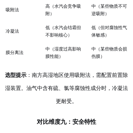
高（水汽会竞争吸
中（某些物质不可
吸附法
附）
逆吸附）
低（水汽会结霜但
低（但对腐蚀性气
冷凝法
不影响核心）
体敏感）
中（湿度过高影响
中（某些物质会损
膜分离法
膜性能）
伤膜）
选型提示
：南方高湿地区使用吸附法，需配置前置除
湿装置。油气中含有硫、氯等腐蚀性成分时，冷凝法
更耐受。
对比维度九：安全特性