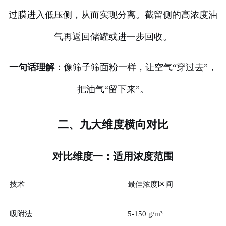
过膜进入低压侧，从而实现分离。截留侧的高浓度油
气再返回储罐或进一步回收。
一句话理解
：像筛子筛面粉一样，让空气“穿过去”，
把油气“留下来”。
二、九大维度横向对比
对比维度一：适用浓度范围
技术
最佳浓度区间
吸附法
5-150 g/m³