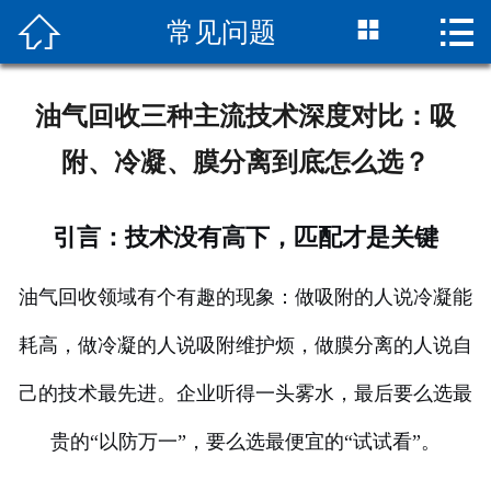



常见问题
网站首页
关于我们
油气回收三种主流技术深度对比：吸
油气回收装置
附、冷凝、膜分离到底怎么选？
新闻资讯
引言：技术没有高下，匹配才是关键
企业资质
油气回收领域有个有趣的现象：做吸附的人说冷凝能
售后服务
耗高，做冷凝的人说吸附维护烦，做膜分离的人说自
联系我们
己的技术最先进。企业听得一头雾水，最后要么选最
贵的“以防万一”，要么选最便宜的“试试看”。