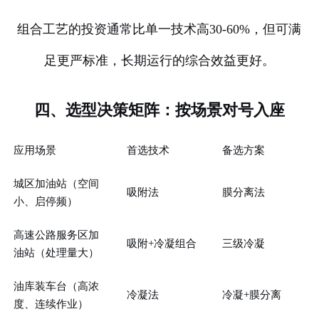
组合工艺的投资通常比单一技术高30-60%，但可满
足更严标准，长期运行的综合效益更好。
四、选型决策矩阵：按场景对号入座
应用场景
首选技术
备选方案
城区加油站（空间
吸附法
膜分离法
小、启停频）
高速公路服务区加
吸附+冷凝组合
三级冷凝
油站（处理量大）
油库装车台（高浓
冷凝法
冷凝+膜分离
度、连续作业）