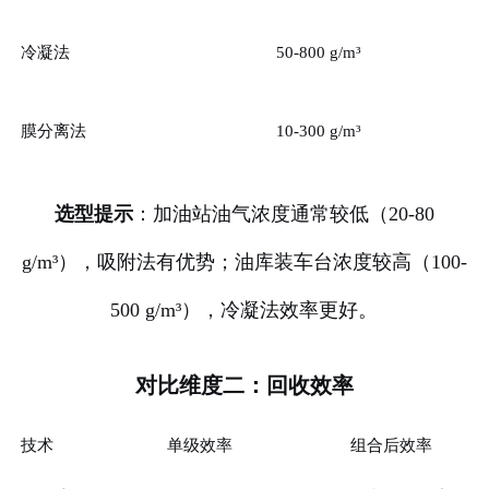
冷凝法
50-800 g/m³
膜分离法
10-300 g/m³
选型提示
：加油站油气浓度通常较低（20-80
g/m³），吸附法有优势；油库装车台浓度较高（100-
500 g/m³），冷凝法效率更好。
对比维度二：回收效率
技术
单级效率
组合后效率