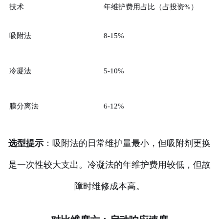
技术
年维护费用占比（占投资%）
吸附法
8-15%
冷凝法
5-10%
膜分离法
6-12%
选型提示
：吸附法的日常维护量最小，但吸附剂更换
是一次性较大支出。冷凝法的年维护费用较低，但故
障时维修成本高。